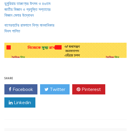
ডুমুরিয়ায় তারুণ্যের উৎসব ও ৪৬তম
জাতীয় বিজ্ঞান ও প্রযুক্তি সপ্তাহের
বিজ্ঞান মেলার উদ্বোধন
বাগেরহাটের রামপালে বিশ্ব মানবাধিকার
দিবস পালিত
SHARE
Facebook
Twitter
Pinterest
Linkedin