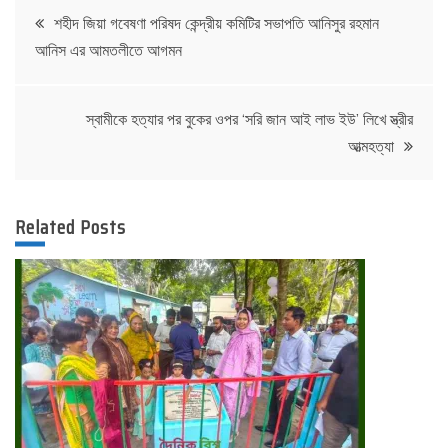
Post
শহীদ জিয়া গবেষণা পরিষদ কেন্দ্রীয় কমিটির সভাপতি আনিসুর রহমান
আনিস এর আমতলীতে আগমন
navigation
স্বামীকে হত্যার পর বুকের ওপর ‘সরি জান আই লাভ ইউ’ লিখে স্ত্রীর
আত্মহত্যা
Related Posts