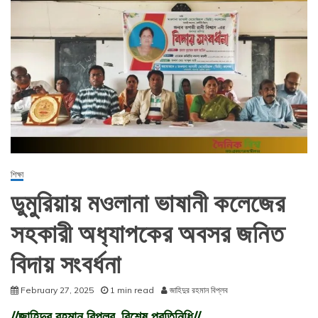
শিক্ষা
ডুমুরিয়ায় মওলানা ভাষানী কলেজের
সহকারী অধ‍্যাপকের অবসর জনিত
বিদায় সংবর্ধনা
February 27, 2025
1 min read
জাহিদুর রহমান বিপ্লব
//জাহিদুর রহমান বিপ্লব, বিশেষ প্রতিনিধি//