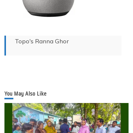
Topo's Ranna Ghor
You May Also Like