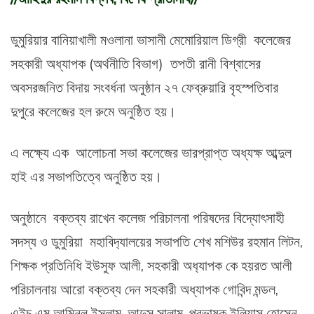
ডুমুরিয়ার বানিয়াখালী মওলানা ভাসানী মেমোরিয়াল ডিগ্রী কলেজের
সহকারী অধ্যাপক (অর্থনীতি বিভাগ) তপতী রানী বিশ্বাসের
অবসরজনিত বিদায় সংবর্ধনা অনুষ্ঠান ২৭ ফেব্রুয়ারি বৃহস্পতিবার
দুপুরে কলেজের হল রুমে অনুষ্ঠিত হয়।
এ লক্ষ্যে এক আলোচনা সভা কলেজের ভারপ্রাপ্ত অধ্যক্ষ আব্দুল
হাই এর সভাপতিত্বে অনুষ্ঠিত হয়।
অনুষ্ঠানে বক্তব্য রাখেন কলেজ পরিচালনা পরিষদের বিদ্যোৎসাহী
সদস্য ও ডুমুরিয়া মহাবিদ‍্যালয়ের সভাপতি শেখ মশিউর রহমান লিটন,
শিক্ষক প্রতিনিধি ইউসুফ আলী, সহকারী অধ‍্যাপক কে হয়রত আলী
পরিচালনায় আরো বক্তব্য দেন সহকারী অধ্যাপক গোবিন্দ মন্ডল,
এইচ এম আমিনুল ইসলাম, আব্দুস সালাম, প্রভাষক ইলিয়াস হোসেন