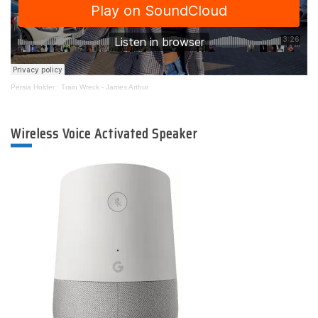
Persia Holder
·
Train Wreck - James Arthur
Wireless Voice Activated Speaker